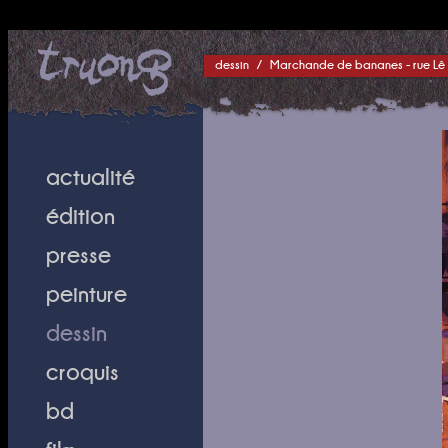
dessin
/
Marchande de bananes - rue Lê 
actualité
édition
presse
peinture
dessin
croquis
bd