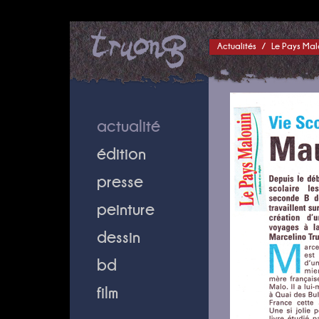
Actualités
/
Le Pays Mal
actualité
édition
presse
peinture
dessin
bd
film