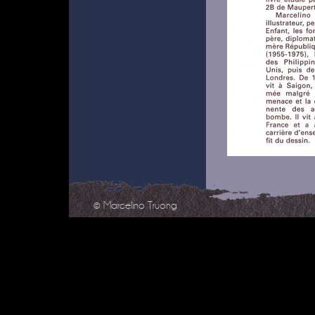
© Marcelino Truong