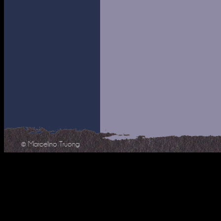
© Marcelino Truong