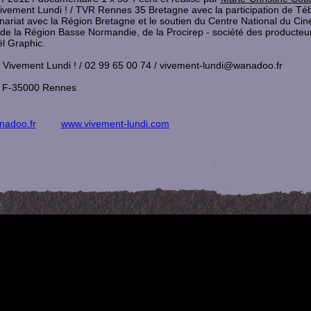
ivement Lundi ! / TVR Rennes 35 Bretagne avec la participation de Té
nariat avec la Région Bretagne et le soutien du Centre National du Ci
de la Région Basse Normandie, de la Procirep - société des producteu
l Graphic.
m : Vivement Lundi ! / 02 99 65 00 74 / vivement-lundi@wanadoo.fr
n F-35000 Rennes
nadoo.fr
www.vivement-lundi.com