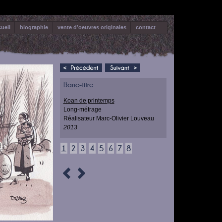
ueil
biographie
vente d’oeuvres originales
contact
Banc-titre
Koan de printemps
Long-métrage
Réalisateur Marc-Olivier Louveau
2013
1
2
3
4
5
6
7
8