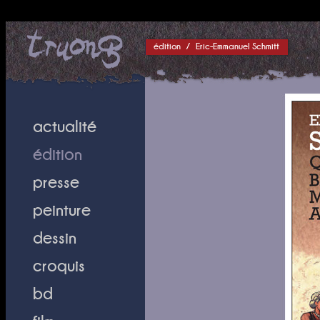
édition
/
Eric-Emmanuel Schmitt
actualité
édition
presse
peinture
dessin
croquis
bd