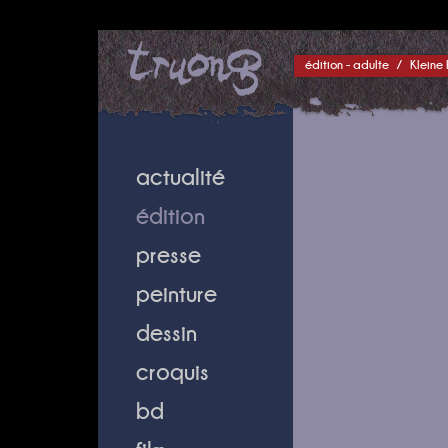
édition - adulte
/
Kleine
actualité
édition
presse
peinture
dessin
croquis
bd