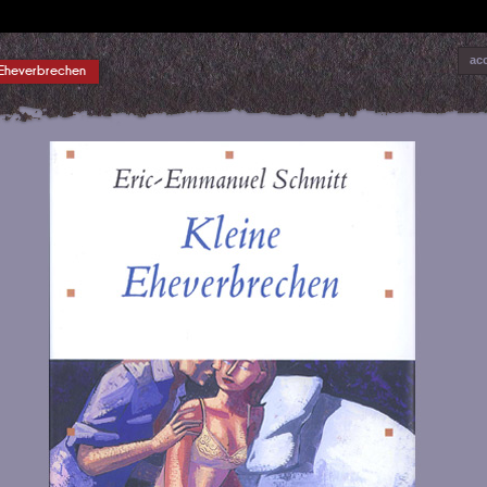
acc
 Eheverbrechen