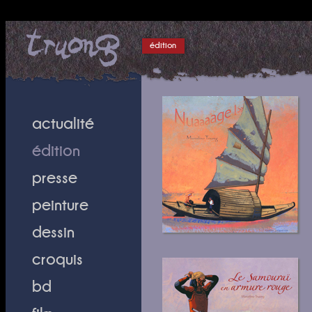
édition
actualité
édition
presse
peinture
dessin
croquis
bd