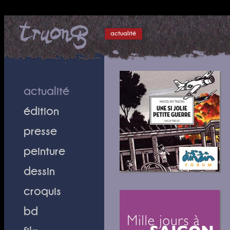
actualité
actualité
édition
presse
peinture
dessin
croquis
bd